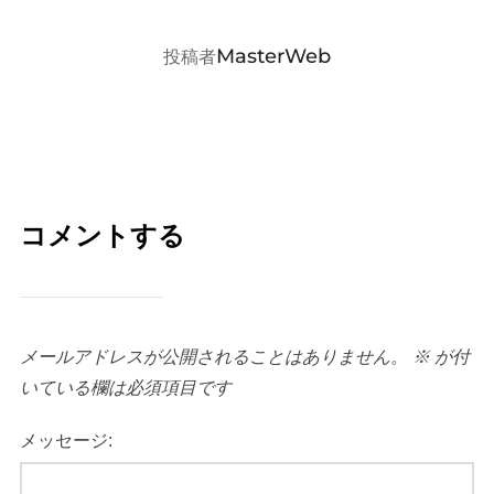
投稿者
MasterWeb
投稿者
コメントする
メールアドレスが公開されることはありません。
※
が付
いている欄は必須項目です
メッセージ: