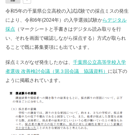
令和5年の千葉県公立高校の入試試験での採点ミスの発生
により、令和6年(2024年）の入学選抜試験か
らデジタル
採点
（マークシートと手書きはデジタル読み取りを行
い、それを画面で確認しながら採点する）方式が取られ
ることで既に募集要項にも出ています。
採点ミスがなぜ発生したかは、
千葉県公立高等学校入学
者選抜 改善検討会議（第３回会議 協議資料）
に以下の
ように掲載されています。