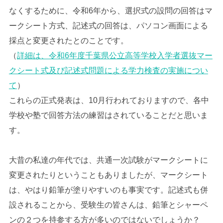
なくするために、令和6年から、選択式の設問の回答はマ
ークシート方式、記述式の回答は、パソコン画面による
採点と変更されたとのことです。
（
詳細は、令和6年度千葉県公立高等学校入学者選抜マー
クシート式及び記述式問題による学力検査の実施につい
て
）
これらの正式発表は、10月行われておりますので、各中
学校や塾で回答方法の練習はされていることだと思いま
す。
大昔の私達の年代では、共通一次試験がマークシートに
変更されたりということもありましたが、マークシート
は、やはり鉛筆が塗りやすいのも事実です。記述式も併
設されることから、受験生の皆さんは、鉛筆とシャーペ
ンの２つを持参する方が多いのではないでしょうか？