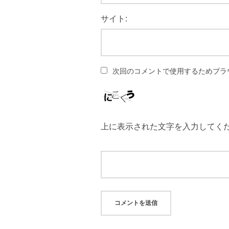
サイト:
次回のコメントで使用するためブラ
上に表示された文字を入力してく