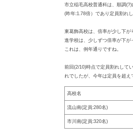
市立稲毛高校普通科は、順調(?
(昨年:1.78倍）であり定員割れ
東葛飾高校は、倍率が少し下がり(
進学校は、少しずつ倍率が下が
これは、例年通りですね。
前回(2/10)時点で定員割れ
れでしたが、今年は定員を超え
高校名
流山南(定員:280名)
市川南(定員:320名)