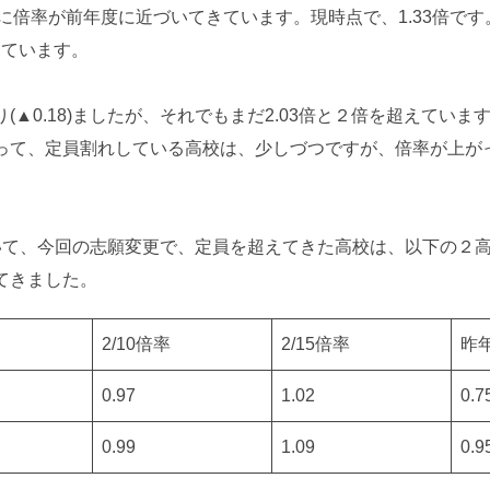
)に倍率が前年度に近づいてきています。現時点で、1.33倍です
しています。
▲0.18)ましたが、それでもまだ2.03倍と２倍を超えていま
って、定員割れしている高校は、少しづつですが、倍率が上が
していて、今回の志願変更で、定員を超えてきた高校は、以下の２
てきました。
2/10倍率
2/15倍率
昨
0.97
1.02
0.7
0.99
1.09
0.9