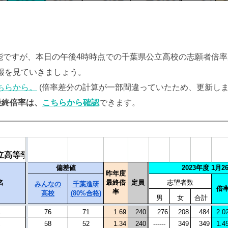
日:
可能ですが、本日の午後4時時点での千葉県公立高校の志願者倍
報を見ていきましょう。
ちらから。
(倍率差分の計算が一部間違っていたため、更新しました（2
る最終倍率は、
こちらから確認
できます。