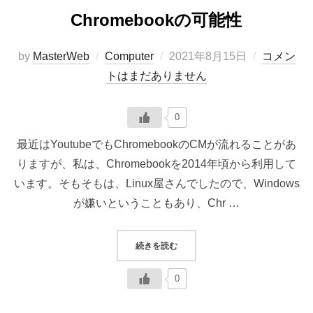
Chromebookの可能性
投
by
MasterWeb
Computer
2021年8月15日
コメン
稿
トはまだありません
日:
0
最近はYoutubeでもChromebookのCMが流れることがあ
りますが、私は、Chromebookを2014年頃から利用して
います。そもそもは、Linux屋さんでしたので、Windows
が嫌いということもあり、Chr …
“CHROMEBOOKの可能性”
続きを読む
0