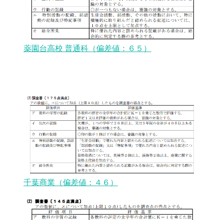
薬園台高校 普通科（偏差値：６５）
千葉商業（偏差値：４６）