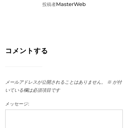
投稿者
MasterWeb
投稿者
コメントする
メールアドレスが公開されることはありません。
※
が付
いている欄は必須項目です
メッセージ: