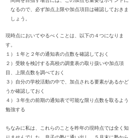
間高を目指す場合には、この加点も重要なポイントに
なるので、必ず加点上限や加点項目は確認しておきま
しょう。
現時点においてやるべくことは、以下の４つになりま
す。
１）１年と２年の通知表の点数を確認しておく
２）受験を検討する高校の調査表の取り扱いや加点項
目、上限点数を調べておく
３）自分の学校活動の中で、加点される要素があるかど
うか確認しておく
４）３年生の前期の通知表で可能な限り点数を取るよう
勉強する
ちなみに私は、これらのことを昨年の現時点では全く知
りませんでした。息子の塾に通い出し、５月末に塾から