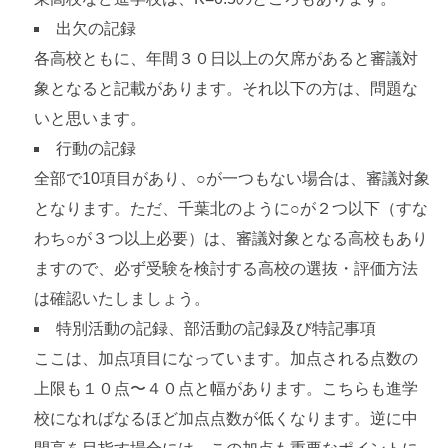
出欠の記録
各高校ともに、年間３０日以上の欠席があると審議対
象となると記載があります。それ以下の方は、問題な
いと思います。
行動の記録
全部で10項目があり、○が一つもない場合は、審議対象
となります。ただ、千葉北のように○が２つ以下（すな
わち○が３つ以上必要）は、審議対象となる高校もあり
ますので、必ず受験を検討する高校の選抜・評価方法
は確認いたしましょう。
特別活動の記録、部活動の記録及び特記事項
ここは、加点項目になっています。加点される点数の
上限も１０点〜４０点と幅があります。こちらも進学
校になればなるほど加点点数が低くなります。逆に中