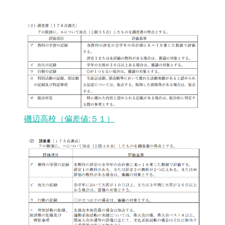
磯辺高校（偏差値:５１）