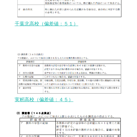
千葉北高校（偏差値：５１）
実籾高校（偏差値：４５）